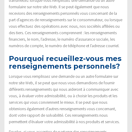
transmettez lorsque vous remplissez une demande ou un autre
formulaire sur notre site Web. Il se peut également que nous
recevions des renseignements personnels vous concernant de la
part d’agences de renseignements sur le consommateur, ou lorsque
vous effectuez des opérations avec nous, nos sociétés affiliées ou
des tiers. Ces renseignements comprennent : les renseignements
financiers, le nom, l’adresse, le numéro d’assurance sociale, les
numéros de compte, le numéro de téléphone et l’adresse courriel.
Pourquoi recueillez-vous mes
renseignements personnels?
Lorsque vous remplissez une demande ou un autre formulaire sur
notre site Web, il se peut que nous vous demandions de fournir
différents renseignements qui nous aideront à communiquer avec
vous, à évaluer votre admissibilité, ou à choisir les produits et les
services qui vous conviennent le mieux. Il se peut que nous
obtenions également d’autres renseignements vous concernant,
dont votre rapport de solvabilité. Ces renseignements nous
permettent d’évaluer votre admissibilité à nos produits et services.
De plus, si vous acceptez de partager des renseignements