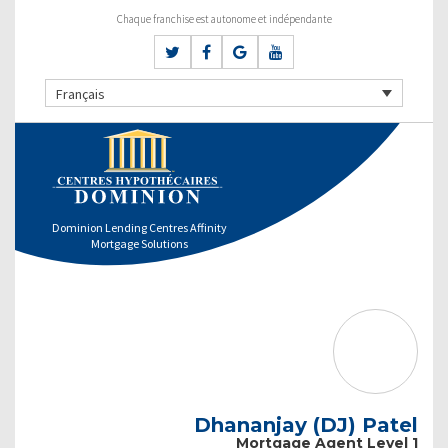
Chaque franchise est autonome et indépendante
Français
Dominion Lending Centres Affinity
Mortgage Solutions
Dhananjay (DJ) Patel
Mortgage Agent Level 1