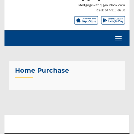
Mortgagewithdj@outlook.com
Cell:
647-913-9260
Home Purchase