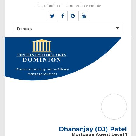
Chaque franchise est autonome et indépendante
Français
Dominion Lending Centres Affinity
Mortgage Solutions
Dhananjay (DJ) Patel
Mortgage Agent Level 1