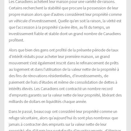
Les Canadiens achètent leur maison pour une variété de raisons.
Certains recherchent la stabilité que procure la possession de leur
propre maison alors que d’autres considèrent leur propriété comme
un véhicule d’investissement. Quelle qu’en soit la raison, la vérité est
que l’accession à la propriété s’avère être, au fil du temps, un
investissement fiable et stable dont un grand nombre de Canadiens
profitent.
Alors que bien des gens ont profité de la présente période de taux
d’intérêt réduits pour acheter leur première maison, un grand
mouvement s’est également inscrit dans le refinancement de prêts
au logement et dans l’utilisation de la valeur nette de la propriété à
des fins de rénovations résidentielles, d’investissements, de
paiement de frais d’études et même de consolidation de dettes à
intérêts élevés. Les Canadiens ont contracté un nombre record
d’emprunts garantis sur la valeur nette de leur propriété, libérant des
milliards de dollars en liquidités chaque année.
Dans le passé, beaucoup ont considéré leur propriété comme un
refuge sécuritaire, alors qu’aujourd’hui ils sont plus nombreux que
jamais à contracter des emprunts sur la valeur nette de leur
propriété afin d’élargir leur portefeuille d’investissements, d’éliminer