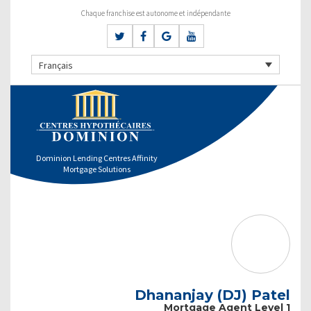
Chaque franchise est autonome et indépendante
Français
Dominion Lending Centres Affinity
Mortgage Solutions
Dhananjay (DJ) Patel
Mortgage Agent Level 1