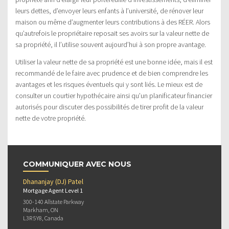
leurs dettes, d’envoyer leurs enfants à l’université, de rénover leur
maison ou même d’augmenter leurs contributions à des RÉER. Alors
qu’autrefois le propriétaire reposait ses avoirs sur la valeur nette de
sa propriété, il l’utilise souvent aujourd’hui à son propre avantage.
Utiliser la valeur nette de sa propriété est une bonne idée, mais il est
recommandé de le faire avec prudence et de bien comprendre les
avantages et les risques éventuels qui y sont liés. Le mieux est de
consulter un courtier hypothécaire ainsi qu’un planificateur financier
autorisés pour discuter des possibilités de tirer profit de la valeur
nette de votre propriété.
COMMUNIQUER AVEC NOUS
Dhananjay (DJ) Patel
Mortgage Agent Level 1
300-140 Allstate Parkway
Markham, ON
L3R 5Y8, Canada