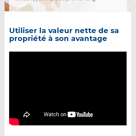
Utiliser la valeur nette de sa
propriété à son avantage