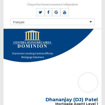
Chaque franchise est autonome et indépendante
Français
Dominion Lending Centres Affinity
Mortgage Solutions
Dhananjay (DJ) Patel
Mortgage Agent Level 1