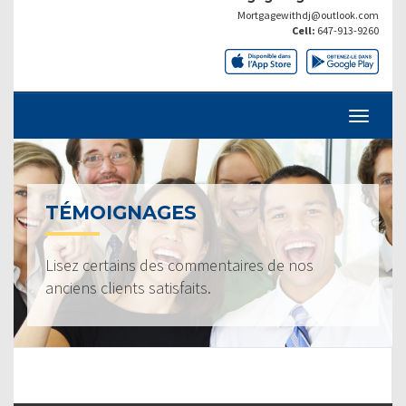
Mortgagewithdj@outlook.com
Cell:
647-913-9260
TÉMOIGNAGES
Lisez certains des commentaires de nos
anciens clients satisfaits.